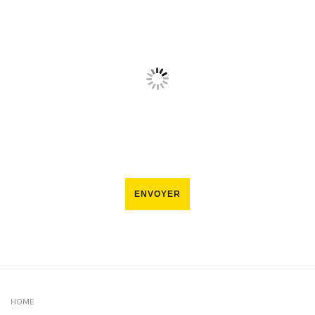
ENVOYER
HOME