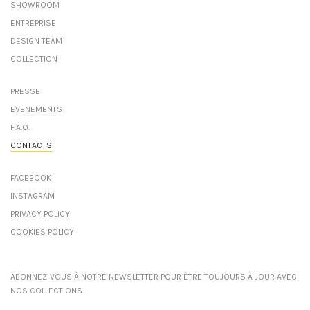
SHOWROOM
ENTREPRISE
DESIGN TEAM
COLLECTION
PRESSE
EVENEMENTS
F.A.Q.
CONTACTS
FACEBOOK
INSTAGRAM
PRIVACY POLICY
COOKIES POLICY
ABONNEZ-VOUS À NOTRE NEWSLETTER POUR ÊTRE TOUJOURS À JOUR AVEC
NOS COLLECTIONS.