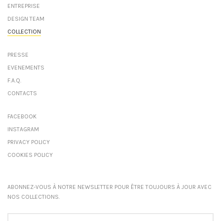
ENTREPRISE
DESIGN TEAM
COLLECTION
PRESSE
EVENEMENTS
F.A.Q.
CONTACTS
FACEBOOK
INSTAGRAM
PRIVACY POLICY
COOKIES POLICY
ABONNEZ-VOUS À NOTRE NEWSLETTER POUR ÊTRE TOUJOURS À JOUR AVEC
NOS COLLECTIONS.