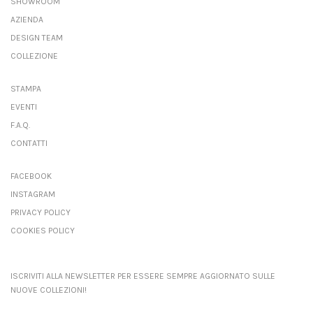
SHOWROOM
AZIENDA
DESIGN TEAM
COLLEZIONE
STAMPA
EVENTI
F.A.Q.
CONTATTI
FACEBOOK
INSTAGRAM
PRIVACY POLICY
COOKIES POLICY
ISCRIVITI ALLA NEWSLETTER PER ESSERE SEMPRE AGGIORNATO SULLE
NUOVE COLLEZIONI!