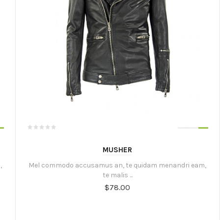
MUSHER
,
Mel commodo accusamus an, te quidam menandri eam,
te malis ...
$78.00