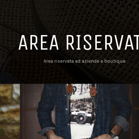
AREA RISERVA
Area riservata ad aziende e boutique