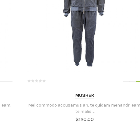
MUSHER
 eam,
Mel commodo accusamus an, te quidam menandri eam
te malis ...
$120.00