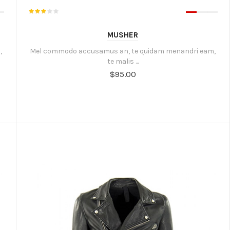
MUSHER
,
Mel commodo accusamus an, te quidam menandri eam,
te malis ...
$95.00