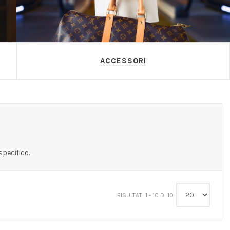
ACCESSORI
specifico.
RISULTATI 1 - 10 DI 10