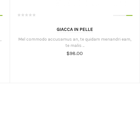
GIACCA IN PELLE
,
Mel commodo accusamus an, te quidam menandri eam,
te malis ...
$98.00