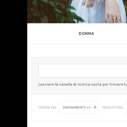
DONNA
Lasciare la casella di ricerca vuota per trovare tu
ORDINA PER
ORDINAMENTO +/-
PRODUTTORE: