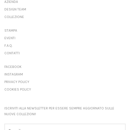
AZIENDA
DESIGN TEAM
COLLEZIONE
STAMPA
EVENTI
F.A.Q.
CONTATTI
FACEBOOK
INSTAGRAM
PRIVACY POLICY
COOKIES POLICY
ISCRIVITI ALLA NEWSLETTER PER ESSERE SEMPRE AGGIORNATO SULLE
NUOVE COLLEZIONI!